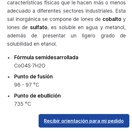
características físicas que le hacen más o menos
adecuado a diferentes sectores industriales. Esta
sal inorgánica se compone de iones de
cobalto
y
iones de
sulfato
, es soluble en agua y metanol,
además de presentar un ligero grado de
solubilidad en etanol.
Fórmula semidesarrollada
CoO4S·7H2O
Punto de fusión
96 - 97 °C
Punto de ebullición
735 °C
Recibir orientación para mi pedido