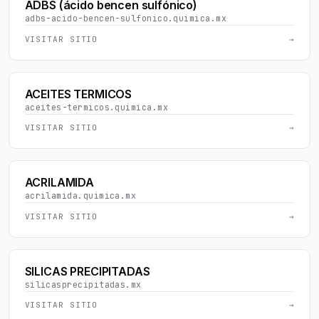
ADBS (ácido bencen sulfónico)
adbs-acido-bencen-sulfonico.quimica.mx
VISITAR SITIO
→
ACEITES TERMICOS
aceites-termicos.quimica.mx
VISITAR SITIO
→
ACRILAMIDA
acrilamida.quimica.mx
VISITAR SITIO
→
SILICAS PRECIPITADAS
silicasprecipitadas.mx
VISITAR SITIO
→