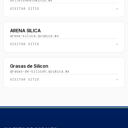
sulfatodealuminio.mx
VISITAR SITIO
→
ARENA SILICA
arena-silica.quimica.mx
VISITAR SITIO
→
Grasas de Silicon
grasas-de-silicon.quimica.mx
VISITAR SITIO
→