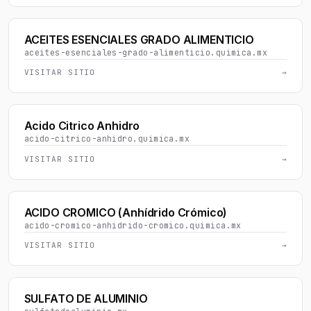
ACEITES ESENCIALES GRADO ALIMENTICIO
aceites-esenciales-grado-alimenticio.quimica.mx
VISITAR SITIO
→
Acido Citrico Anhidro
acido-citrico-anhidro.quimica.mx
VISITAR SITIO
→
ACIDO CROMICO (Anhídrido Crómico)
acido-cromico-anhidrido-cromico.quimica.mx
VISITAR SITIO
→
SULFATO DE ALUMINIO