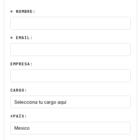
* NOMBRE:
* EMAIL:
EMPRESA:
CARGO:
*PAÍS: