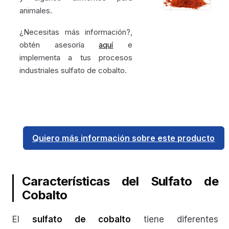
animales.
¿Necesitas más información?,
obtén asesoría
aquí
e
implementa a tus procesos
industriales sulfato de cobalto.
Quiero más información sobre este producto
Características del Sulfato de
Cobalto
El
sulfato de cobalto
tiene diferentes